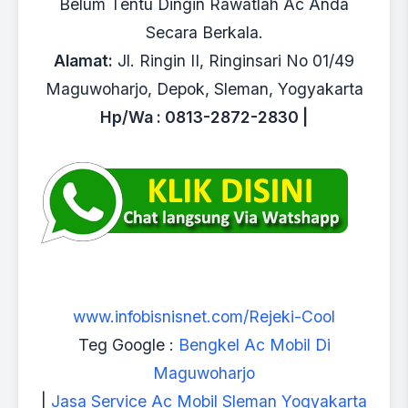
Belum Tentu Dingin Rawatlah Ac Anda
Secara Berkala.
Alamat:
Jl. Ringin II, Ringinsari No 01/49
Maguwoharjo, Depok, Sleman, Yogyakarta
Hp/Wa : 0813-2872-2830 |
www.infobisnisnet.com/Rejeki-Cool
Teg Google :
Bengkel Ac Mobil Di
Maguwoharjo
|
Jasa Service Ac Mobil Sleman Yogyakarta