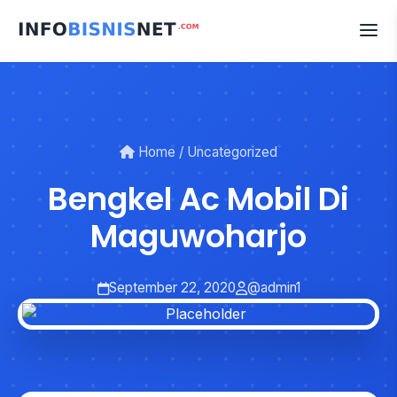
Skip
to
content
Home
/
Uncategorized
Bengkel Ac Mobil Di
Maguwoharjo
September 22, 2020
@admin1