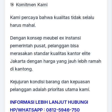
🎯 Komitmen Kami
Kami percaya bahwa kualitas tidak selalu
harus mahal.
Dengan konsep meubel ex instansi
pemerintah pusat, pelanggan bisa
merasakan standar kualitas kantor elite
Jakarta dengan harga yang jauh lebih ramah
di kantong.
Kejujuran kondisi barang dan kepuasan
pelanggan adalah prioritas utama kami.
INFORMASI LEBIH LANJUT HUBUNGI
HP/WHATSAPP : 0812-5946-750