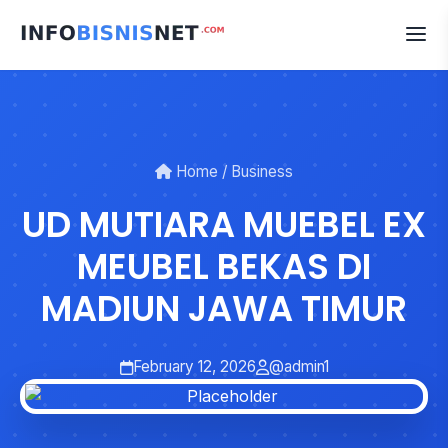
Skip
to
content
Home
/
Business
UD MUTIARA MUEBEL EX
MEUBEL BEKAS DI
MADIUN JAWA TIMUR
February 12, 2026
@admin1