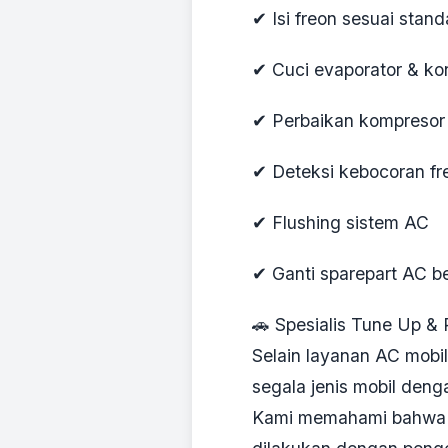
✔ Isi freon sesuai stan
✔ Cuci evaporator & ko
✔ Perbaikan kompresor
✔ Deteksi kebocoran fr
✔ Flushing sistem AC
✔ Ganti sparepart AC be
🚗 Spesialis Tune Up &
Selain layanan AC mobil
segala jenis mobil deng
Kami memahami bahwa pe