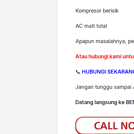
Kompresor berisik
AC mati total
Apapun masalahnya, p
Atau hubungi kami untu
📞
HUBUNGI SEKARANG
Jangan tunggu sampai A
Datang langsung ke B