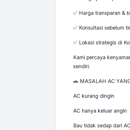
✅ Harga transparan & b
✅ Konsultasi sebelum t
✅ Lokasi strategis di K
Kami percaya kenyamana
sendiri.
🚗 MASALAH AC YANG
AC kurang dingin
AC hanya keluar angin
Bau tidak sedap dari A