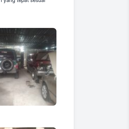
 yang tepat sesuai