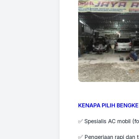
KENAPA PILIH BENGKE
✅ Spesialis AC mobil (
✅ Pengerjaan rapi dan te