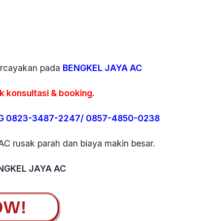
ercayakan pada
BENGKEL JAYA AC
k konsultasi & booking.
 0823-3487-2247/ 0857-4850-0238
C rusak parah dan biaya makin besar.
ENGKEL JAYA AC