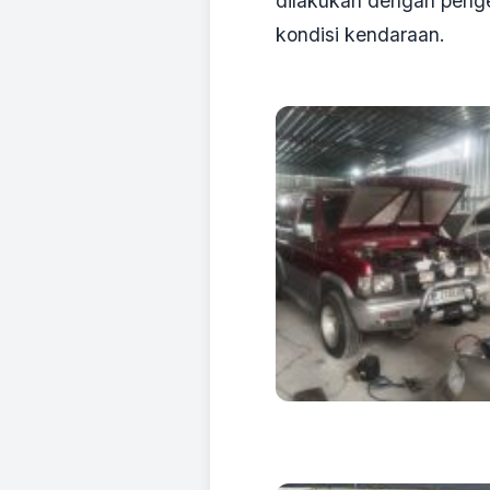
dilakukan dengan penge
kondisi kendaraan.