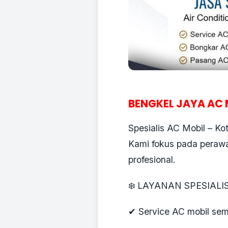
BENGKEL JAYA AC 
Spesialis AC Mobil – K
Kami fokus pada perawat
profesional.
❄️ LAYANAN SPESIALI
✔ Service AC mobil sem