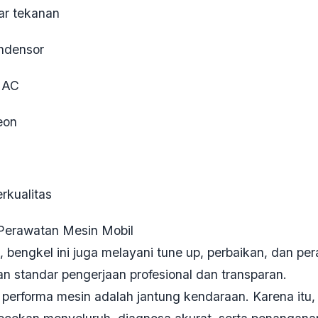
dar tekanan
ndensor
 AC
eon
rkualitas
 Perawatan Mesin Mobil
, bengkel ini juga melayani tune up, perbaikan, dan p
an standar pengerjaan profesional dan transparan.
rforma mesin adalah jantung kendaraan. Karena itu, 