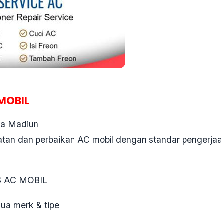
MOBIL
ota Madiun
an dan perbaikan AC mobil dengan standar pengerjaan r
S AC MOBIL
ua merk & tipe