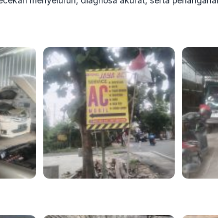
cekan menyeluruh, diagnosa akurat, serta penanganan