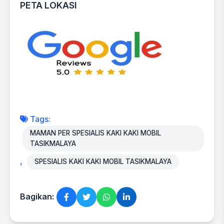
PETA LOKASI
Tags:
MAMAN PER SPESIALIS KAKI KAKI MOBIL
TASIKMALAYA
,
SPESIALIS KAKI KAKI MOBIL TASIKMALAYA
Bagikan: