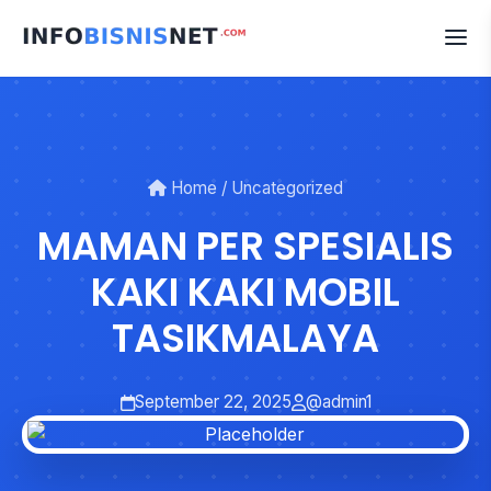
Skip
to
content
Home
/
Uncategorized
MAMAN PER SPESIALIS
KAKI KAKI MOBIL
TASIKMALAYA
September 22, 2025
@admin1