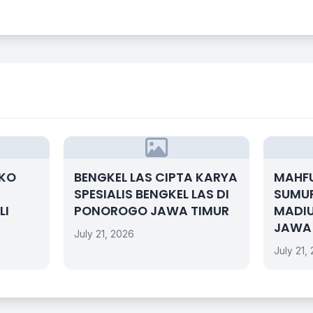
OKO
BENGKEL LAS CIPTA KARYA
MAHF
SPESIALIS BENGKEL LAS DI
SUMUR
LI
PONOROGO JAWA TIMUR
MADI
JAWA
July 21, 2026
July 21,