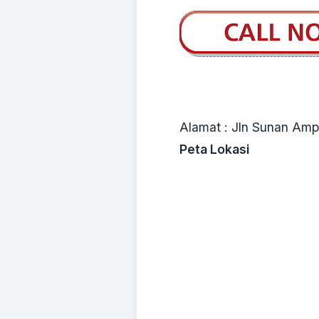
Alamat : Jln Sunan Amp
Peta Lokasi