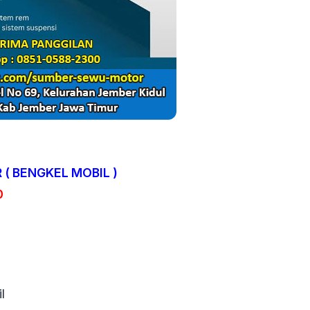
( BENGKEL MOBIL )
0
l