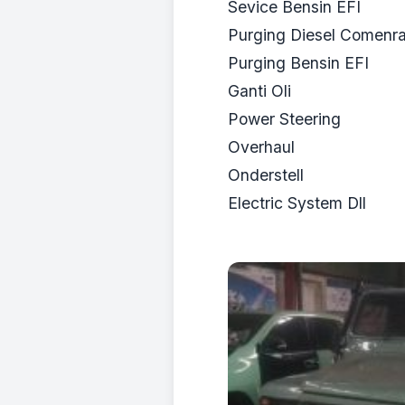
Sevice Bensin EFI
Purging Diesel Comenra
Purging Bensin EFI
Ganti Oli
Power Steering
Overhaul
Onderstell
Electric System Dll