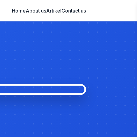
Home
About us
Artikel
Contact us