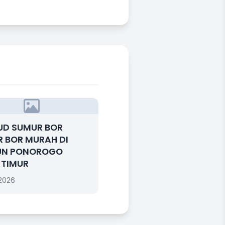
UD SUMUR BOR
 BOR MURAH DI
UN PONOROGO
 TIMUR
 2026