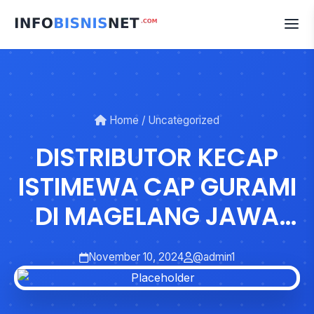
Skip
to
content
Home
/
Uncategorized
DISTRIBUTOR KECAP
ISTIMEWA CAP GURAMI
DI MAGELANG JAWA
TENGAH
November 10, 2024
@admin1