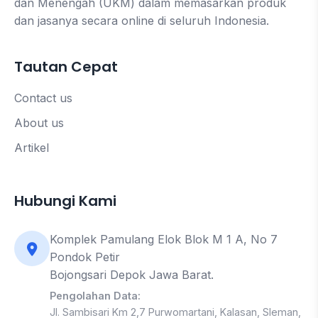
dan Menengah (UKM) dalam memasarkan produk
dan jasanya secara online di seluruh Indonesia.
Tautan Cepat
Contact us
About us
Artikel
Hubungi Kami
Komplek Pamulang Elok Blok M 1 A, No 7
Pondok Petir
Bojongsari Depok Jawa Barat.
Pengolahan Data:
Jl. Sambisari Km 2,7 Purwomartani, Kalasan, Sleman,