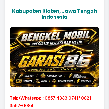
Kabupaten Klaten, Jawa Tengah
Indonesia
Telp/Whatsapp : 0857 4383 0741/ 0821-
3562-0084