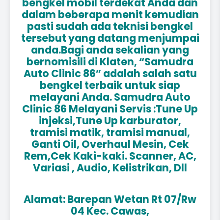
bengkel mobil terdekat Anda dan
dalam beberapa menit kemudian
pasti sudah ada teknisi bengkel
tersebut yang datang menjumpai
anda.Bagi anda sekalian yang
bernomisili di Klaten, “Samudra
Auto Clinic 86” adalah salah satu
bengkel terbaik untuk siap
melayani Anda. Samudra Auto
Clinic 86 Melayani Servis :Tune Up
injeksi,Tune Up karburator,
tramisi matik, tramisi manual,
Ganti Oil, Overhaul Mesin, Cek
Rem,Cek Kaki-kaki. Scanner, AC,
Variasi , Audio, Kelistrikan, Dll
Alamat: Barepan Wetan Rt 07/Rw
04 Kec. Cawas,