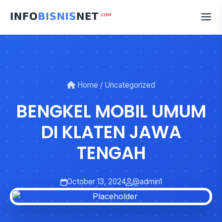
Skip
to
content
Home
/
Uncategorized
BENGKEL MOBIL UMUM
DI KLATEN JAWA
TENGAH
October 13, 2024
@admin1