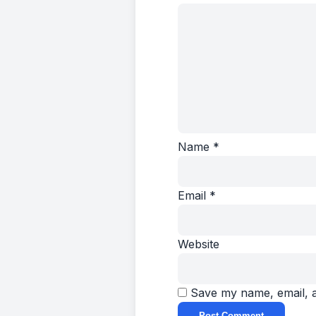
Name
*
Email
*
Website
Save my name, email, a