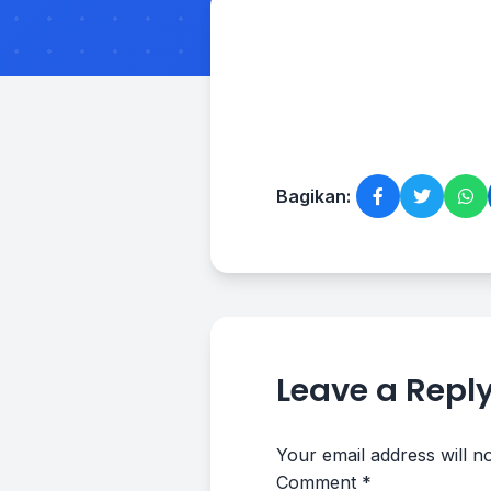
Bagikan:
Leave a Repl
Your email address will n
Comment
*