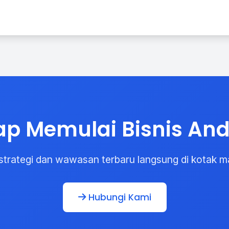
ap Memulai Bisnis An
strategi dan wawasan terbaru langsung di kotak m
Hubungi Kami