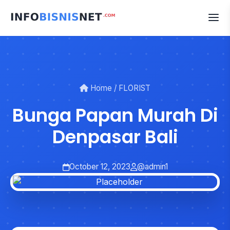
Skip
to
content
Home
/
FLORIST
Bunga Papan Murah Di
Denpasar Bali
October 12, 2023
@admin1