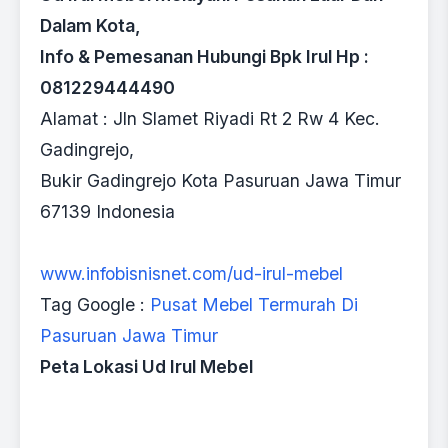
Dalam Kota,
Info & Pemesanan Hubungi Bpk Irul Hp :
081229444490
Alamat : Jln Slamet Riyadi Rt 2 Rw 4 Kec.
Gadingrejo,
Bukir Gadingrejo Kota Pasuruan Jawa Timur
67139 Indonesia
www.infobisnisnet.com/ud-irul-mebel
Tag Google :
Pusat Mebel Termurah Di
Pasuruan Jawa Timur
Peta Lokasi Ud Irul Mebel