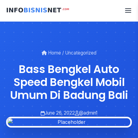
Skip
to
content
Home
/
Uncategorized
Bass Bengkel Auto
Speed Bengkel Mobil
Umum Di Badung Bali
June 26, 2022
@admin1