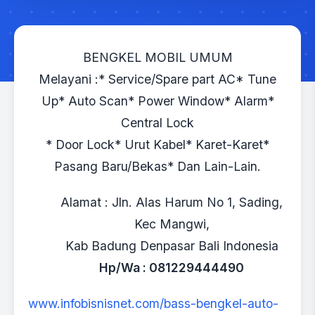
BENGKEL MOBIL UMUM
Melayani :* Service/Spare part AC* Tune
Up* Auto Scan* Power Window* Alarm*
Central Lock
* Door Lock* Urut Kabel* Karet-Karet*
Pasang Baru/Bekas* Dan Lain-Lain.
Alamat : Jln. Alas Harum No 1, Sading,
Kec Mangwi,
Kab Badung Denpasar Bali Indonesia
Hp/Wa : 081229444490
www.infobisnisnet.com/bass-bengkel-auto-