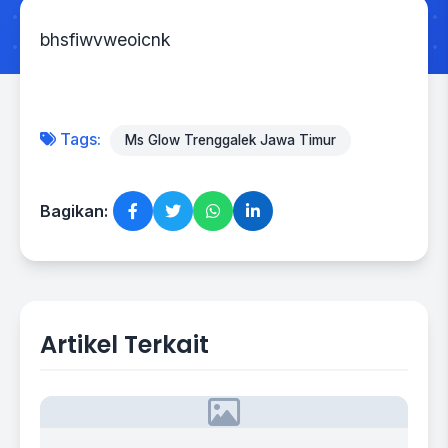
bhsfiwvweoicnk
Tags:
Ms Glow Trenggalek Jawa Timur
Bagikan:
Artikel Terkait