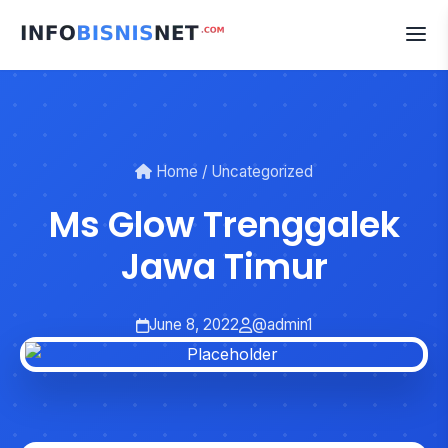
Skip
to
content
Home
/
Uncategorized
Ms Glow Trenggalek
Jawa Timur
June 8, 2022
@admin1