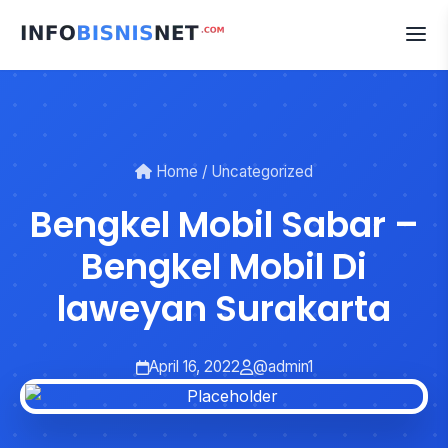
Skip
to
content
Home
/
Uncategorized
Bengkel Mobil Sabar –
Bengkel Mobil Di
laweyan Surakarta
April 16, 2022
@admin1