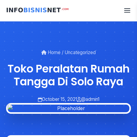
Skip
to
content
Home
/
Uncategorized
Toko Peralatan Rumah
Tangga Di Solo Raya
October 15, 2021
@admin1