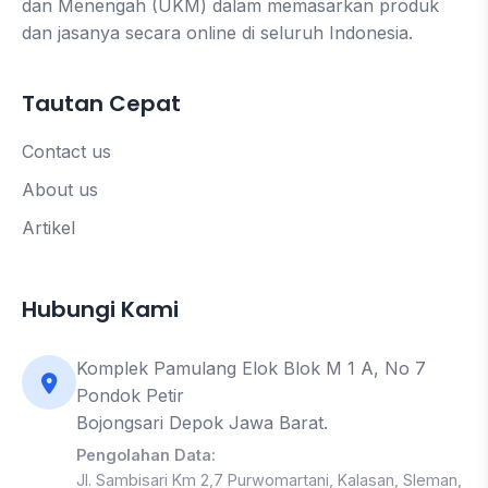
dan Menengah (UKM) dalam memasarkan produk
dan jasanya secara online di seluruh Indonesia.
Tautan Cepat
Contact us
About us
Artikel
Hubungi Kami
Komplek Pamulang Elok Blok M 1 A, No 7
Pondok Petir
Bojongsari Depok Jawa Barat.
Pengolahan Data:
Jl. Sambisari Km 2,7 Purwomartani, Kalasan, Sleman,