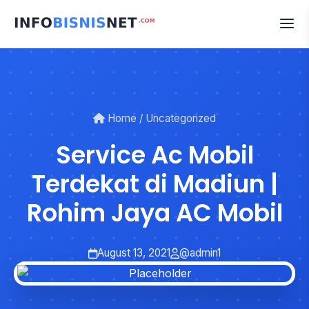
Skip
to
content
Home
/
Uncategorized
Service Ac Mobil
Terdekat di Madiun |
Rohim Jaya AC Mobil
August 13, 2021
@admin1