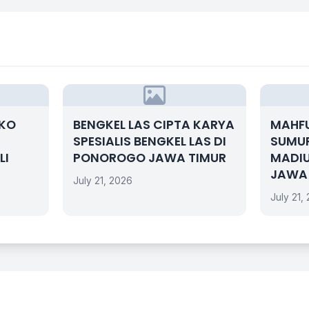
OKO
BENGKEL LAS CIPTA KARYA
MAHF
SPESIALIS BENGKEL LAS DI
SUMUR
LI
PONOROGO JAWA TIMUR
MADI
JAWA
July 21, 2026
July 21,