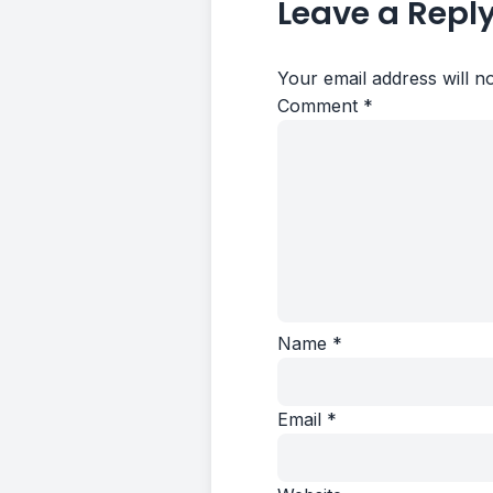
Leave a Repl
Your email address will n
Comment
*
Name
*
Email
*