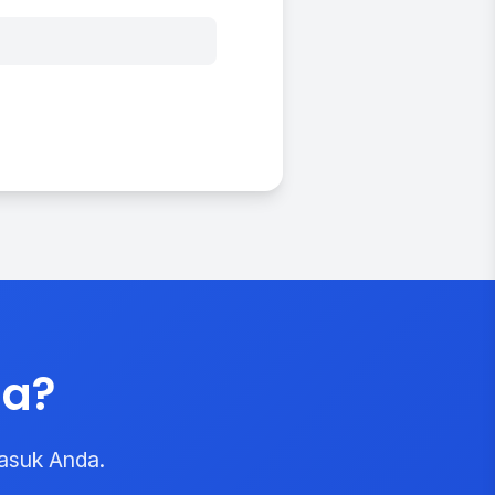
da?
asuk Anda.