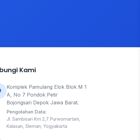
bungi Kami
Komplek Pamulang Elok Blok M 1
A, No 7 Pondok Petir
Bojongsari Depok Jawa Barat.
Pengolahan Data:
Jl. Sambisari Km 2,7 Purwomartani,
Kalasan, Sleman, Yogyakarta