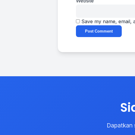
Website
Save my name, email, a
Si
Dapatkan 