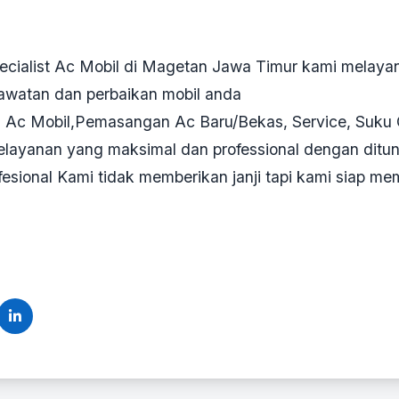
cialist Ac Mobil di Magetan Jawa Timur kami melayani
awatan dan perbaikan mobil anda
s Ac Mobil,Pemasangan Ac Baru/Bekas, Service, Suku 
elayanan yang maksimal dan professional dengan ditu
sional Kami tidak memberikan janji tapi kami siap mem