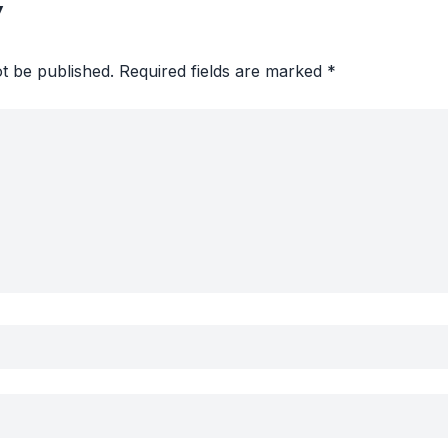
y
ot be published.
Required fields are marked
*