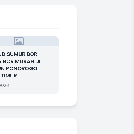
UD SUMUR BOR
 BOR MURAH DI
UN PONOROGO
 TIMUR
 2026