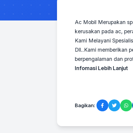
Ac Mobil Merupakan spe
kerusakan pada ac, per
Kami Melayani Spesiali
Dll..Kami memberikan p
berpengalaman dan profe
Infomasi Lebih Lanjut
Bagikan: