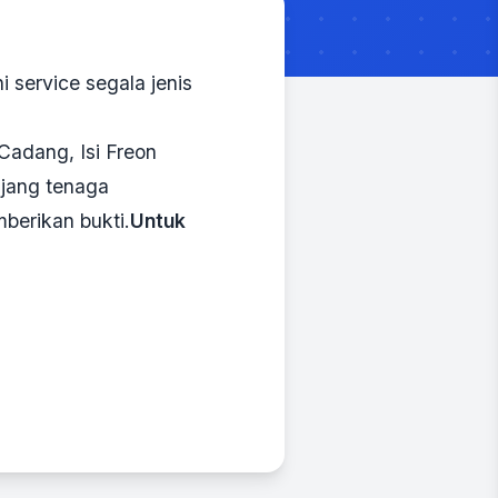
 service segala jenis
Cadang, Isi Freon
njang tenaga
berikan bukti.
Untuk