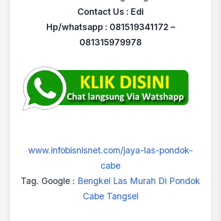
Contact Us : Edi
Hp/whatsapp : 081519341172 –
081315979978
www.infobisnisnet.com/jaya-las-pondok-
cabe
Tag. Google :
Bengkel Las Murah Di Pondok
Cabe Tangsel