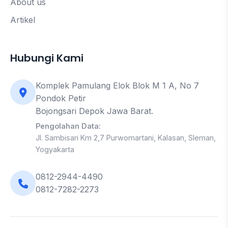
About us
Artikel
Hubungi Kami
Komplek Pamulang Elok Blok M 1 A, No 7
Pondok Petir
Bojongsari Depok Jawa Barat.
Pengolahan Data:
Jl. Sambisari Km 2,7 Purwomartani, Kalasan, Sleman,
Yogyakarta
0812-2944-4490
0812-7282-2273