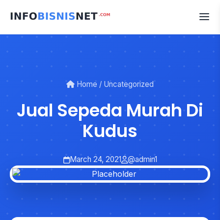
Skip
to
content
Home
/
Uncategorized
Jual Sepeda Murah Di
Kudus
March 24, 2021
@admin1