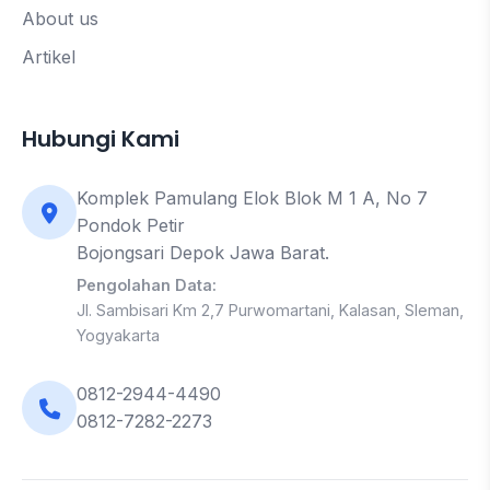
About us
Artikel
Hubungi Kami
Komplek Pamulang Elok Blok M 1 A, No 7
Pondok Petir
Bojongsari Depok Jawa Barat.
Pengolahan Data:
Jl. Sambisari Km 2,7 Purwomartani, Kalasan, Sleman,
Yogyakarta
0812-2944-4490
0812-7282-2273