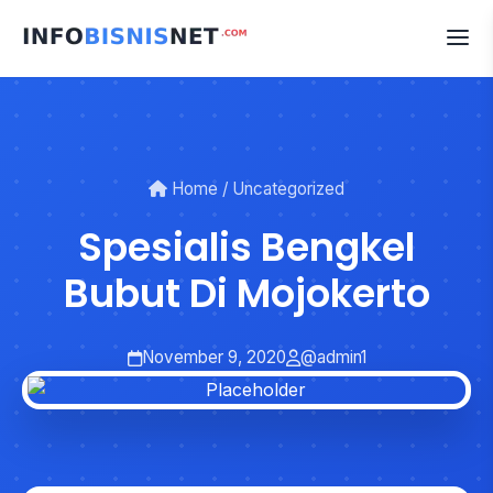
Skip
to
content
Home
/
Uncategorized
Spesialis Bengkel
Bubut Di Mojokerto
November 9, 2020
@admin1