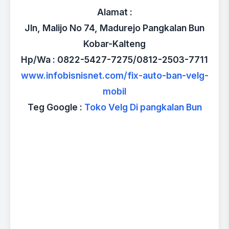
Alamat :
Jln, Malijo No 74, Madurejo Pangkalan Bun
Kobar-Kalteng
Hp/Wa : 0822-5427-7275/0812-2503-7711
www.infobisnisnet.com/fix-auto-ban-velg-
mobil
Teg Google :
Toko Velg Di pangkalan Bun