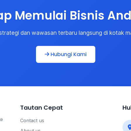
ap Memulai Bisnis An
strategi dan wawasan terbaru langsung di kotak m
Hubungi Kami
Tautan Cepat
Hu
te
Contact us
About us