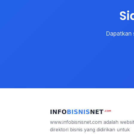
Si
Dapatkan 
www.infobisnisnet.com adalah websi
direktori bisnis yang didirikan untuk