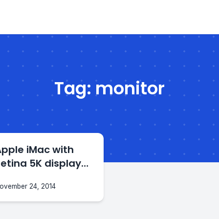
Tag:
monitor
pple iMac with
etina 5K display
review
ovember 24, 2014