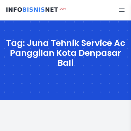
Skip
to
content
Tag:
Juna Tehnik Service Ac
Panggilan Kota Denpasar
Bali