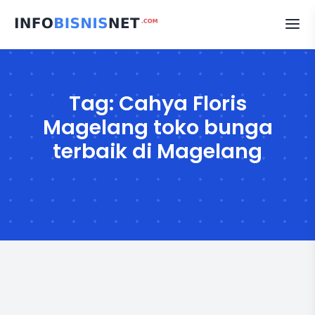
Skip
to
content
Tag:
Cahya Floris
Magelang toko bunga
terbaik di Magelang