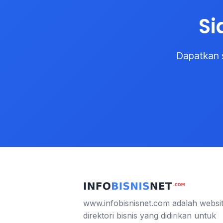
Si
Dapatkan 
www.infobisnisnet.com adalah websi
direktori bisnis yang didirikan untuk