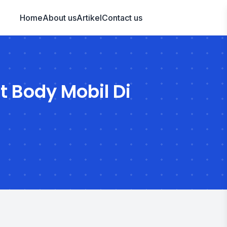
Home
About us
Artikel
Contact us
t Body Mobil Di