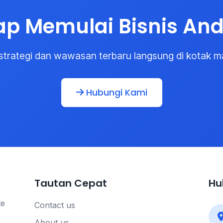
ap Memulai Bisnis An
strategi dan wawasan terbaru langsung di kotak m
Hubungi Kami
Tautan Cepat
Hu
te
Contact us
About us