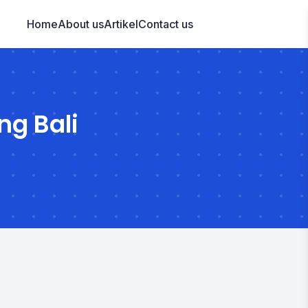
Home
About us
Artikel
Contact us
ng Bali