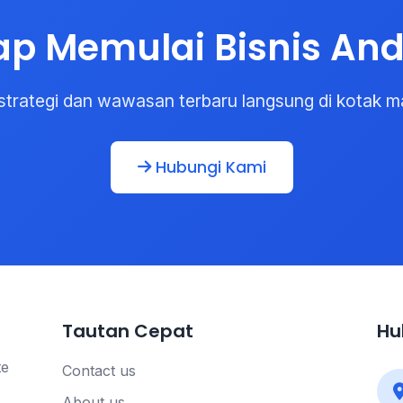
ap Memulai Bisnis An
strategi dan wawasan terbaru langsung di kotak m
Hubungi Kami
Tautan Cepat
Hu
te
Contact us
About us