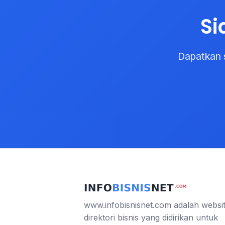
Si
Dapatkan 
www.infobisnisnet.com adalah websi
direktori bisnis yang didirikan untuk