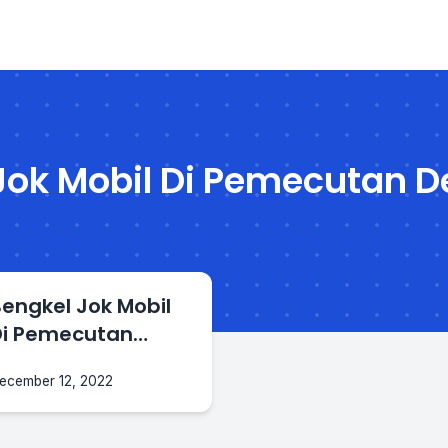
Jok Mobil Di Pemecutan D
engkel Jok Mobil
Di Pemecutan
Denpasar Barat
ecember 12, 2022