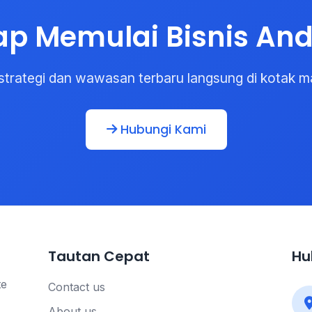
ap Memulai Bisnis An
strategi dan wawasan terbaru langsung di kotak m
Hubungi Kami
Tautan Cepat
Hu
te
Contact us
About us