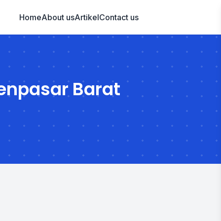
Home
About us
Artikel
Contact us
enpasar Barat