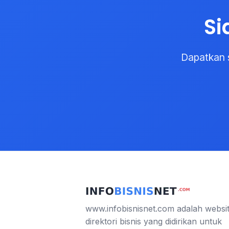
Si
Dapatkan 
www.infobisnisnet.com adalah websi
direktori bisnis yang didirikan untuk