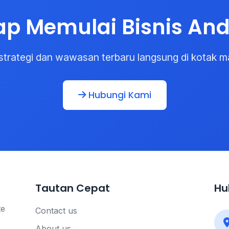
ap Memulai Bisnis An
strategi dan wawasan terbaru langsung di kotak m
Hubungi Kami
Tautan Cepat
Hu
te
Contact us
About us