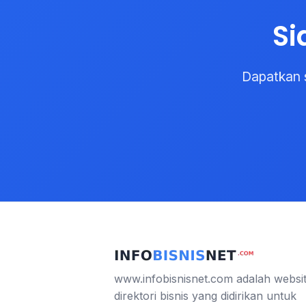
Si
Dapatkan 
www.infobisnisnet.com adalah websi
direktori bisnis yang didirikan untuk