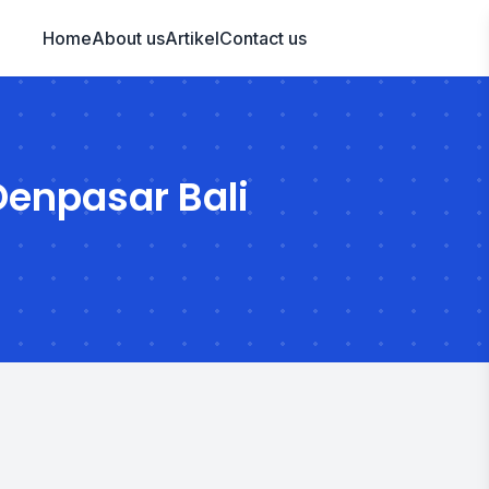
Home
About us
Artikel
Contact us
Denpasar Bali