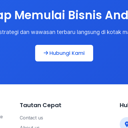
ap Memulai Bisnis An
strategi dan wawasan terbaru langsung di kotak m
Hubungi Kami
Tautan Cepat
Hu
te
Contact us
About us