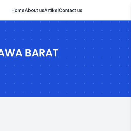
Home
About us
Artikel
Contact us
JAWA BARAT