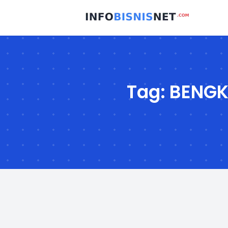
Skip
to
content
Tag:
BENGK