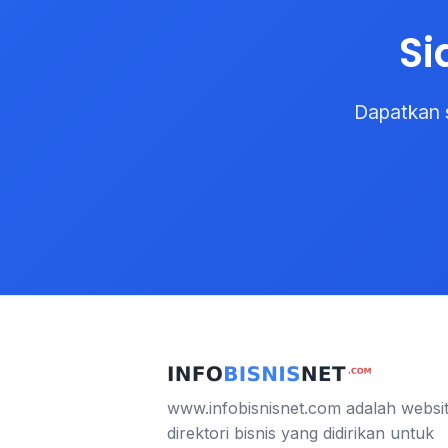
Si
Dapatkan 
www.infobisnisnet.com adalah websi
direktori bisnis yang didirikan untuk