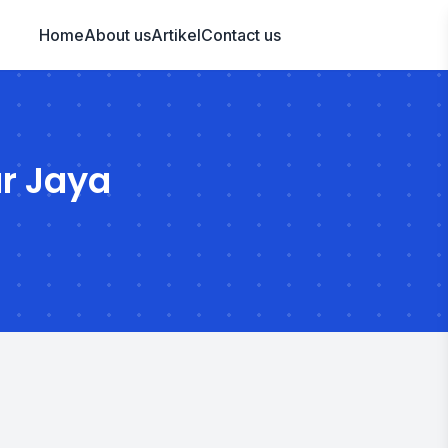
Home
About us
Artikel
Contact us
r Jaya