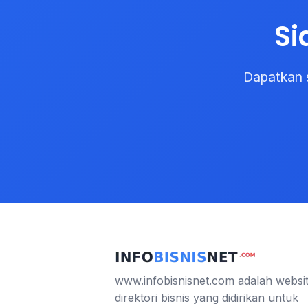
Si
Dapatkan 
www.infobisnisnet.com adalah websi
direktori bisnis yang didirikan untuk