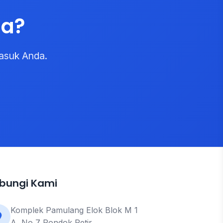
da?
asuk Anda.
bungi Kami
Komplek Pamulang Elok Blok M 1
A, No 7 Pondok Petir