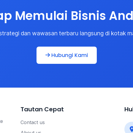
ap Memulai Bisnis An
strategi dan wawasan terbaru langsung di kotak m
Hubungi Kami
Tautan Cepat
Hu
te
Contact us
About us