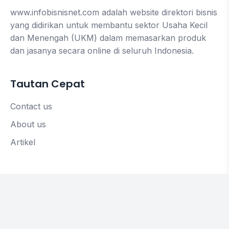
www.infobisnisnet.com adalah website direktori bisnis
yang didirikan untuk membantu sektor Usaha Kecil
dan Menengah (UKM) dalam memasarkan produk
dan jasanya secara online di seluruh Indonesia.
Tautan Cepat
Contact us
About us
Artikel
Hubungi Kami
Komplek Pamulang Elok Blok M 1 A, No 7
Pondok Petir