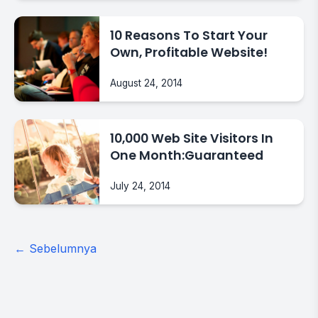
10 Reasons To Start Your
Own, Profitable Website!
August 24, 2014
10,000 Web Site Visitors In
One Month:Guaranteed
July 24, 2014
Posts
← Sebelumnya
navigation