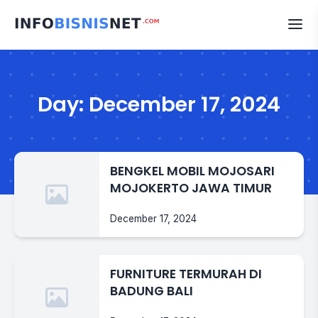
Skip
to
content
Day:
December 17, 2024
BENGKEL MOBIL MOJOSARI
MOJOKERTO JAWA TIMUR
December 17, 2024
FURNITURE TERMURAH DI
BADUNG BALI