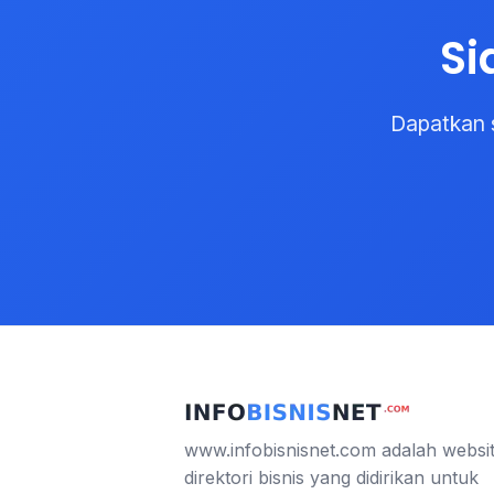
Si
Dapatkan 
www.infobisnisnet.com adalah websi
direktori bisnis yang didirikan untuk