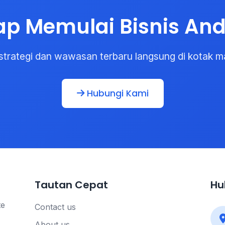
ap Memulai Bisnis An
strategi dan wawasan terbaru langsung di kotak m
Hubungi Kami
Tautan Cepat
Hu
te
Contact us
About us