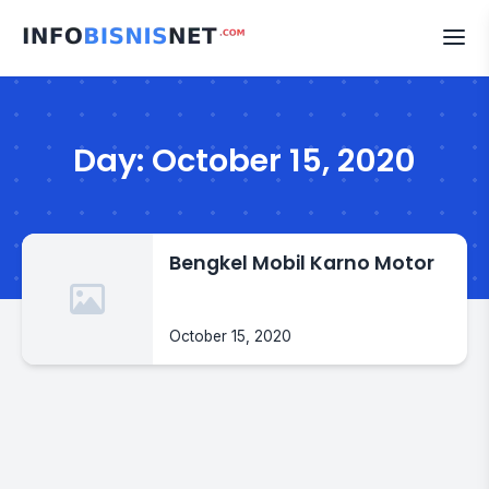
Skip
to
content
Day:
October 15, 2020
Bengkel Mobil Karno Motor
October 15, 2020